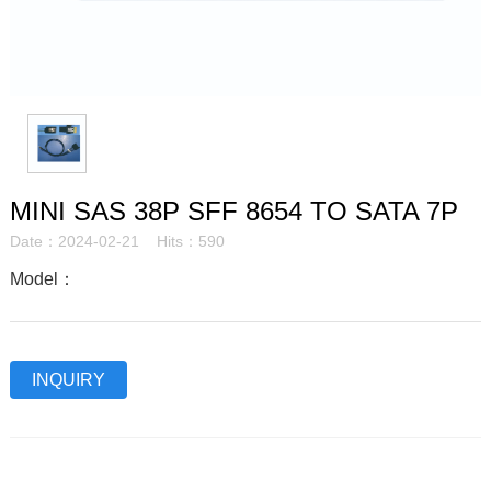
MINI SAS 38P SFF 8654 TO SATA 7P
Date：2024-02-21 Hits：590
Model：
INQUIRY