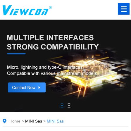
Home
>
MINI Sas
>
MINI Sas